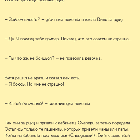
– Зайдём вместе? – уточнила девочка и взяла Витю за руку.
– Да. Я покажу тебе пример. Покажу, что это совсем не страшно…
– Ты что же, не боишься? – не поверила девочка.
Витя решил не врать и сказал как есть:
– Я боюсь. Но мне не страшно!
– Какой ты смелый! – воскликнула девочка.
Так они за руку и пришли к кабинету. Очередь заметно поредела.
Остались только те пациенты, которых привели мамы или папы.
Когда из кабинета послышалось «Следующий!», Витя с девочкой