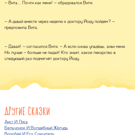
– Вита… Почти как меня! – обрадовался Витя.
– А давай вместе через неделю к доктору Йоду пойдём? –
предложила Вита.
– Давай! – согласился Витя. – А если снова упадёшь, зови меня.
Но лучше – больше не падай! Кто знает, какое лекарство в
следующий раз подмигнёт доктору Йоду.
ДРУГИЕ СКАЗКИ
Аист И Лиса
Бельчонок И Волшебный Жёлудь
Воробей И Его Спаситель