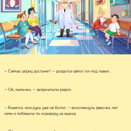
– Сейчас шприц достанет! – раздался шёпот из-под лавки.
– Ой, мамочки, – запричитали рядом.
– Кажется, моя рука уже не болит, – воскликнула девочка лет
семи и побежала по коридору на выход.