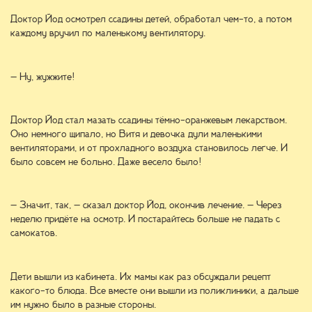
Доктор Йод осмотрел ссадины детей, обработал чем-то, а потом
каждому вручил по маленькому вентилятору.
– Ну, жужжите!
Доктор Йод стал мазать ссадины тёмно-оранжевым лекарством.
Оно немного щипало, но Витя и девочка дули маленькими
вентиляторами, и от прохладного воздуха становилось легче. И
было совсем не больно. Даже весело было!
– Значит, так, – сказал доктор Йод, окончив лечение. – Через
неделю придёте на осмотр. И постарайтесь больше не падать с
самокатов.
Дети вышли из кабинета. Их мамы как раз обсуждали рецепт
какого-то блюда. Все вместе они вышли из поликлиники, а дальше
им нужно было в разные стороны.