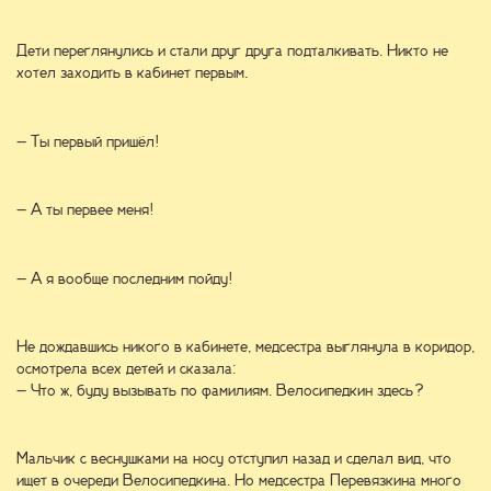
Дети переглянулись и стали друг друга подталкивать. Никто не
хотел заходить в кабинет первым.
– Ты первый пришёл!
– А ты первее меня!
– А я вообще последним пойду!
Не дождавшись никого в кабинете, медсестра выглянула в коридор,
осмотрела всех детей и сказала:
– Что ж, буду вызывать по фамилиям. Велосипедкин здесь?
Мальчик с веснушками на носу отступил назад и сделал вид, что
ищет в очереди Велосипедкина. Но медсестра Перевязкина много