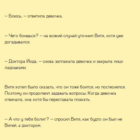
– Боюсь, – ответила девочка.
– Чего боишься? – на всякий случай уточнил Витя, хотя уже
догадывался.
– Доктора Йода, – снова заплакала девочка и закрыла лицо
ладошками.
Витя хотел было сказать, что он тоже боится, но постеснялся.
Поэтому он продолжил задавать вопросы. Когда девочка
отвечала, она хотя бы переставала плакать.
– А что у тебя болит? – спросил Витя, как будто он был не
Витей, а доктором.