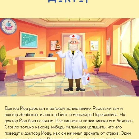
Доктор Йод работал в детской поликлинике. Работали там и
доктор Зелёнкин, и доктор Бинт, и медсестра Перевязкина. Но
доктор Йод был главным. Все пациенты поликлиники его боялись.
Стоило только какому-нибудь мальчишке услышать, что его
поведут к доктору Йоду, как он начинал дрожать от страха. Одни