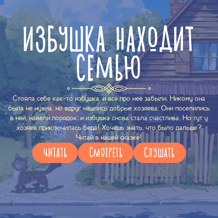
ИЗБУШКА НАХОДИТ
СЕМЬЮ
Стояла себе как-то избушка, и все про неё забыли. Никому она
была не нужна, но вдруг нашлись добрые хозяева. Они поселились
в ней, навели порядок, и избушка снова стала счастлива. Но тут у
хозяев приключилась беда! Хочешь знать, что было дальше?
Читай в нашей сказке!
ЧИТАТЬ
СМОТРЕТЬ
СЛУШАТЬ