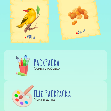
ИЗЮМ
ИВОЛГА
РАСКРАСКА
Семья в избушке
ЕЩЁ РАСКРАСКА
Мама и дочка