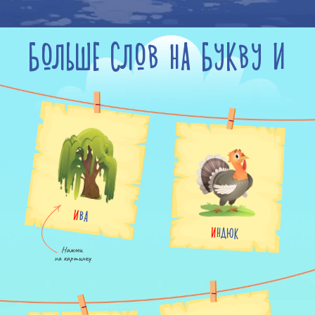
БОЛЬШЕ СЛОВ НА БУКВУ И
ИВА
ИНДЮК
Нажми

на картинку