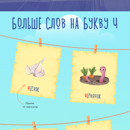
БОЛЬШЕ СЛОВ НА БУКВУ Ч
ЧЕСНОК
ЧЕРВЯЧОК
Нажми

на картинку