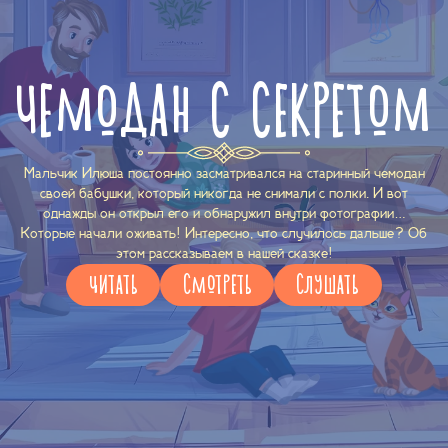
ЧЕМОДАН С СЕКРЕТОМ
Мальчик Илюша постоянно засматривался на старинный чемодан
своей бабушки, который никогда не снимали с полки. И вот
однажды он открыл его и обнаружил внутри фотографии…
Которые начали оживать! Интересно, что случилось дальше? Об
этом рассказываем в нашей сказке!
ЧИТАТЬ
СМОТРЕТЬ
СЛУШАТЬ