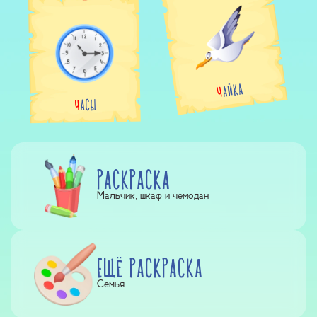
ЧАЙКА
ЧАСЫ
РАСКРАСКА
Мальчик, шкаф и чемодан
ЕЩЁ РАСКРАСКА
Семья