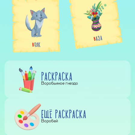
ВАЗА
ВОЛК
РАСКРАСКА
Воробьиное гнездо
ЕЩЁ РАСКРАСКА
Воробей