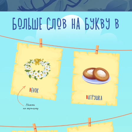
БОЛЬШЕ СЛОВ НА БУКВУ В
ВЕНОК
ВАТРУШКА
Нажми

на картинку