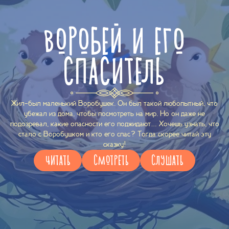
ВОРОБЕЙ И ЕГО
СПАСИТЕЛЬ
Жил-был маленький Воробушек. Он был такой любопытный, что
убежал из дома, чтобы посмотреть на мир. Но он даже не
подозревал, какие опасности его поджидают… Хочешь узнать, что
стало с Воробушком и кто его спас? Тогда скорее читай эту
сказку!
ЧИТАТЬ
СМОТРЕТЬ
СЛУШАТЬ