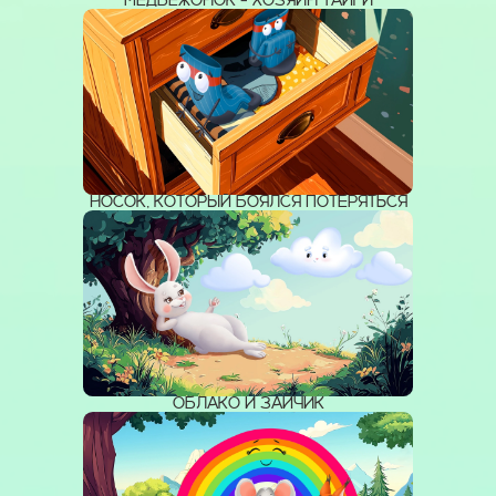
МЕДВЕЖОНОК - ХОЗЯИН ТАЙГИ
НОСОК, КОТОРЫЙ БОЯЛСЯ ПОТЕРЯТЬСЯ
ОБЛАКО И ЗАЙЧИК