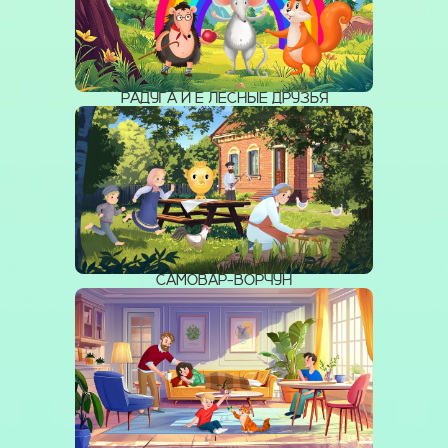
РАДУГА И Е ЛЕСНЫЕ ДРУЗЬЯ
САМОВАР-ВОРЧУН