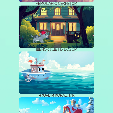
ЧЕМОДАН С СЕКРЕТОМ
ЩЕНОК ИДЁТ В ДОЗОР
ЯКОРЬ И КОРАБЛИК