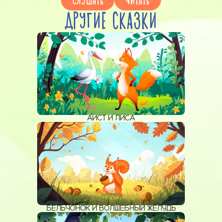
ДРУГИЕ СКАЗКИ
АИСТ И ЛИСА
БЕЛЬЧОНОК И ВОЛШЕБНЫЙ ЖЁЛУДЬ