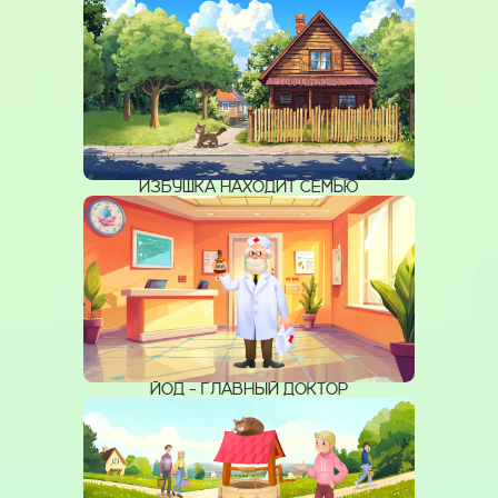
ИЗБУШКА НАХОДИТ СЕМЬЮ
ЙОД - ГЛАВНЫЙ ДОКТОР