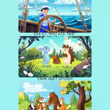
ЮНГА С ФРЕГАТА "МИР"
ЁЖИК ИЩЕТ ДРУЗЕЙ