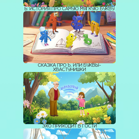
Ь: ИСТОРИЯ ПРО САМУЮ МЯГКУЮ БУКВУ
СКАЗКА ПРО Ъ, ИЛИ БУКВЫ-
ХВАСТУНИШКИ
ЭХО ПРИХОДИТ В ГОСТИ