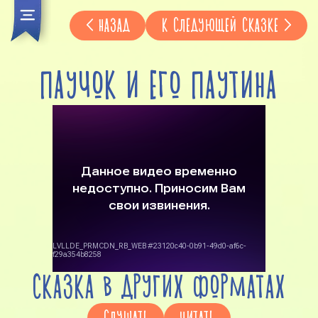
НАЗАД
К СЛЕДУЮЩЕЙ СКАЗКЕ
ПАУЧОК И ЕГО ПАУТИНА
СКАЗКА В ДРУГИХ ФОРМАТАХ
СЛУШАТЬ
ЧИТАТЬ