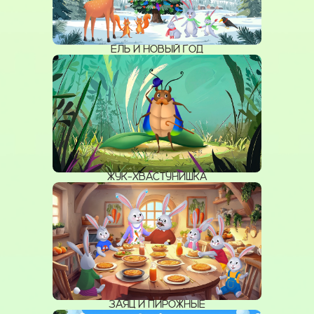
ЕЛЬ И НОВЫЙ ГОД
ЖУК-ХВАСТУНИШКА
ЗАЯЦ И ПИРОЖНЫЕ