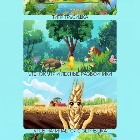
ТИГР ТРУСИШКА
УТЁНОК УТЯ И ЛЕСНЫЕ РАЗБОЙНИКИ
ХЛЕБ НАЧИНАЕТСЯ С ЗЁРНЫШКА