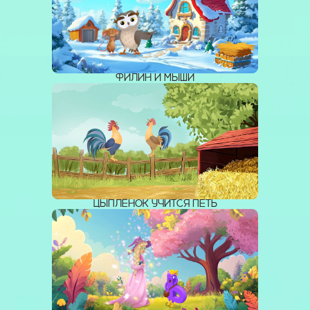
ФИЛИН И МЫШИ
ЦЫПЛЁНОК УЧИТСЯ ПЕТЬ