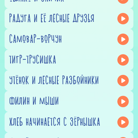
РАДУГА И ЕЁ ЛЕСНЫЕ ДРУЗЬЯ
САМОВАР-ВОРЧУН
ТИГР-ТРУСИШКА
УТЁНОК И ЛЕСНЫЕ РАЗБОЙНИКИ
ФИЛИН И МЫШИ
ХЛЕБ НАЧИНАЕТСЯ С ЗЁРНЫШКА