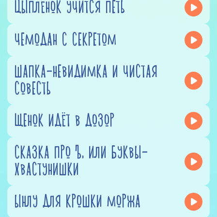
ЦЫПЛЁНОК УЧИТСЯ ПЕТЬ
ЧЕМОДАН С СЕКРЕТОМ
ШАПКА-НЕВИДИМКА И ЧИСТАЯ
СОВЕСТЬ
ЩЕНОК ИДЁТ В ДОЗОР
СКАЗКА ПРО Ъ, ИЛИ БУКВЫ-
ХВАСТУНИШКИ
ЫНЛУ ДЛЯ КРОШКИ МОРЖА