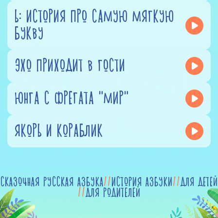
Ь: ИСТОРИЯ ПРО САМУЮ МЯГКУЮ
БУКВУ
ЭХО ПРИХОДИТ В ГОСТИ
ЮНГА С ФРЕГАТА "МИР"
ЯКОРЬ И КОРАБЛИК
СКАЗОЧНАЯ РУССКАЯ АЗБУКА
//
ИСТОРИЯ АЗБУКИ
//
ДЛЯ ДЕТЕЙ
//
ДЛЯ РОДИТЕЛЕЙ