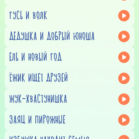
ГУСЬ И ВОЛК
ДЕДУШКА И ДОБРЫЙ ЮНОША
ЕЛЬ И НОВЫЙ ГОД
ЁЖИК ИЩЕТ ДРУЗЕЙ
ЖУК-ХВАСТУНИШКА
ЗАЯЦ И ПИРОЖНЫЕ