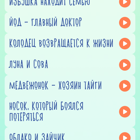
ИЗБУШКА НАХОДИТ СЕМЬЮ
ЙОД - ГЛАВНЫЙ ДОКТОР
КОЛОДЕЦ ВОЗВРАЩАЕТСЯ К ЖИЗНИ
ЛУНА И СОВА
МЕДВЕЖОНОК - ХОЗЯИН ТАЙГИ
НОСОК, КОТОРЫЙ БОЯЛСЯ
ПОТЕРЯТЬСЯ
ОБЛАКО И ЗАЙЧИК