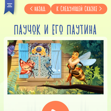
НАЗАД
К СЛЕДУЮЩЕЙ СКАЗКЕ
ПАУЧОК И ЕГО ПАУТИНА